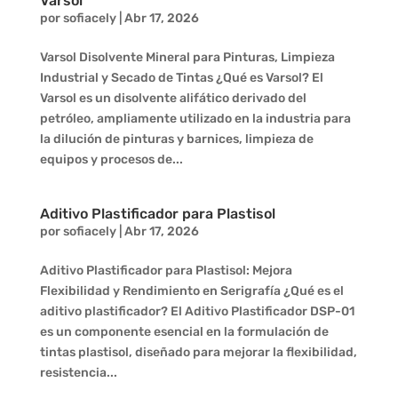
Varsol
por
sofiacely
|
Abr 17, 2026
Varsol Disolvente Mineral para Pinturas, Limpieza
Industrial y Secado de Tintas ¿Qué es Varsol? El
Varsol es un disolvente alifático derivado del
petróleo, ampliamente utilizado en la industria para
la dilución de pinturas y barnices, limpieza de
equipos y procesos de...
Aditivo Plastificador para Plastisol
por
sofiacely
|
Abr 17, 2026
Aditivo Plastificador para Plastisol: Mejora
Flexibilidad y Rendimiento en Serigrafía ¿Qué es el
aditivo plastificador? El Aditivo Plastificador DSP-01
es un componente esencial en la formulación de
tintas plastisol, diseñado para mejorar la flexibilidad,
resistencia...