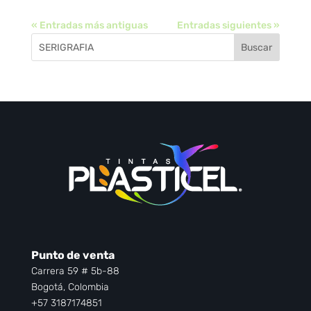
« Entradas más antiguas
Entradas siguientes »
Buscar
Punto de venta
Carrera 59 # 5b-88
Bogotá, Colombia
+57 3187174851