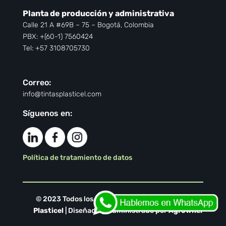
Planta de producción y administrativa
Calle 21 A #69B – 75 – Bogotá, Colombia
PBX: +(60-1) 7560424
Tel: +57 3108705730
Correo:
info@tintasplasticel.com
Síguenos en:
Política de tratamiento de datos
© 2023 Todos los derechos reservados por
Tintas
Plasticel
| Diseñado y Administrado por
Agrowner