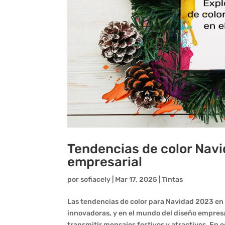
Tendencias de color Navi
empresarial
por
sofiacely
|
Mar 17, 2025
|
Tintas
Las tendencias de color para Navidad 2023 en
innovadoras, y en el mundo del diseño empres
transmitir mensajes festivos y atractivos. En es