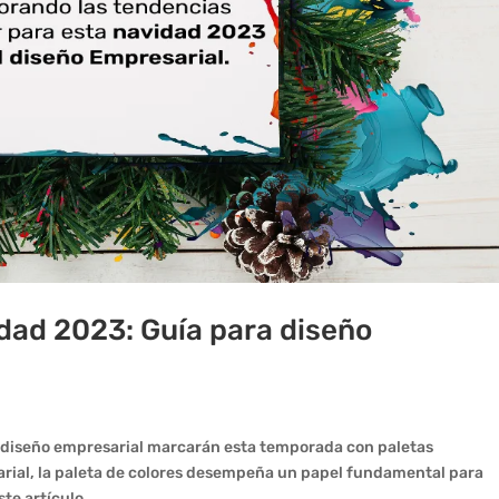
dad 2023: Guía para diseño
 diseño empresarial marcarán esta temporada con paletas
arial, la paleta de colores desempeña un papel fundamental para
te artículo,...