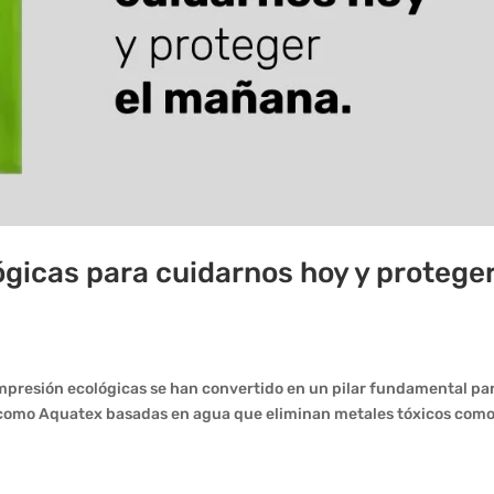
ógicas para cuidarnos hoy y protege
impresión ecológicas se han convertido en un pilar fundamental par
s como Aquatex basadas en agua que eliminan metales tóxicos com