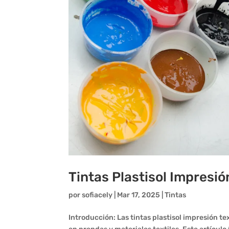
Tintas Plastisol Impresió
por
sofiacely
|
Mar 17, 2025
|
Tintas
Introducción: Las tintas plastisol impresión te