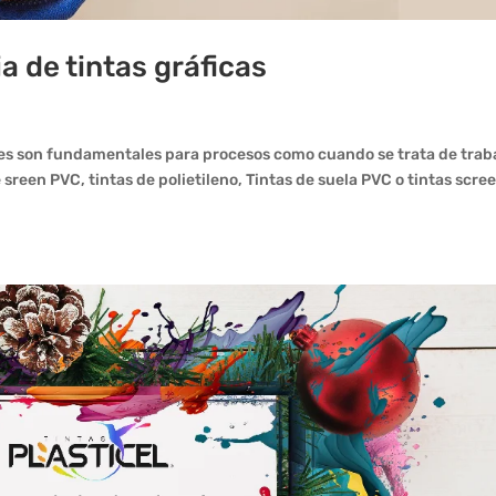
ia de tintas gráficas
entes son fundamentales para procesos como cuando se trata de trab
 sreen PVC, tintas de polietileno, Tintas de suela PVC o tintas scre