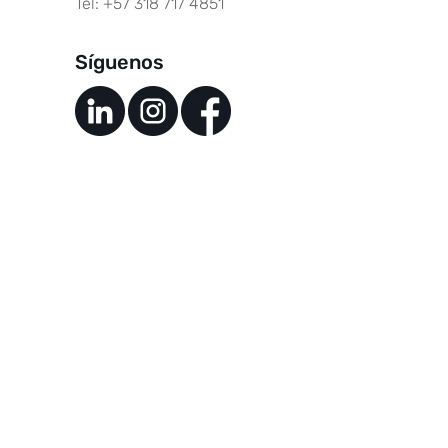
Tel: +57 318 717 4851
Síguenos