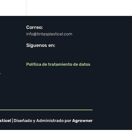
Correo:
info@tintasplasticel.com
Síguenos en:
Política de tratamiento de datos
,
sticel
| Diseñado y Administrado por
Agrowner