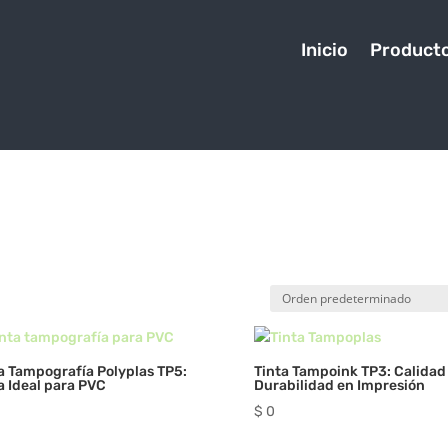
Inicio
Product
a Tampografía Polyplas TP5:
Tinta Tampoink TP3: Calidad
a Ideal para PVC
Durabilidad en Impresión
$
0