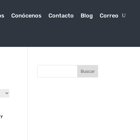
os
Conócenos
Contacto
Blog
Correo
Buscar
 y