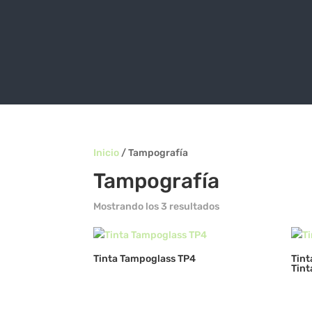
Inicio
/ Tampografía
Tampografía
Mostrando los 3 resultados
Tinta Tampoglass TP4
Tint
Tint